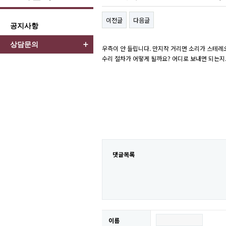
이전글
다음글
공지사항
상담문의
우측이 안 들립니다. 만지작 거리면 소리가 스테레
수리 절차가 어떻게 될까요? 어디로 보내면 되는지.
댓글목록
이름