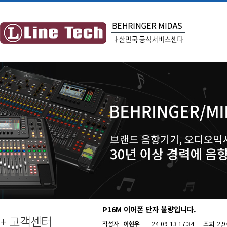
P16M 이어폰 단자 불량입니다.
+ 고객센터
작성자
이현우
24-09-13 17:34
조회
2,